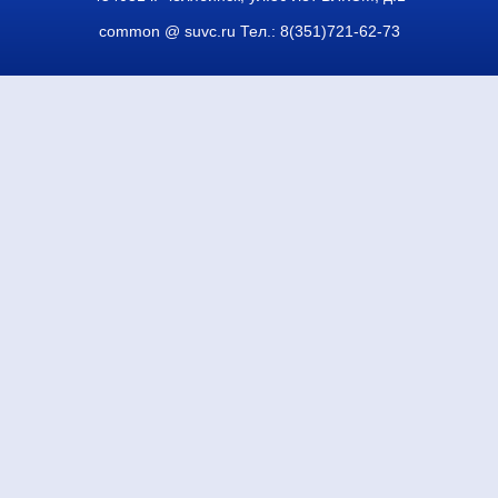
common @ suvc.ru
Тел.: 8(351)721-62-73