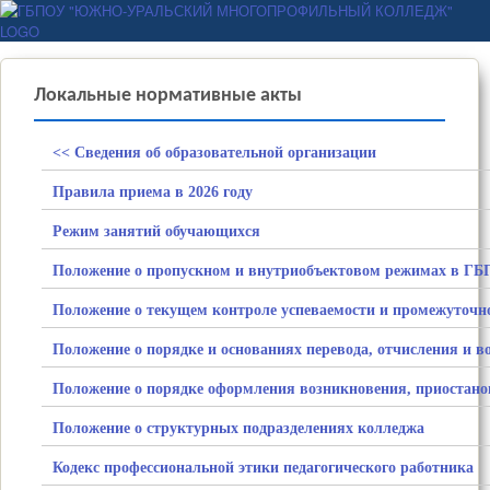
Перейти к основному
ГБПОУ "ЮЖНО-
содержанию
УРАЛЬСКИЙ
МНОГОПРОФИЛЬНЫЙ
Локальные нормативные акты
КОЛЛЕДЖ"
<< Сведения об образовательной организации
Правила приема в 2026 году
Режим занятий обучающихся
Положение о пропускном и внутриобъектовом режимах в 
Положение о текущем контроле успеваемости и промежуточн
Положение о порядке и основаниях перевода, отчисления и 
Положение о порядке оформления возникновения, приостано
Положение о структурных подразделениях колледжа
Кодекс профессиональной этики педагогического работника