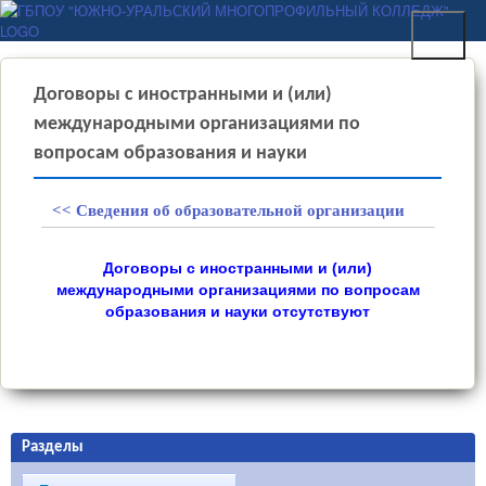
Перейти к основному
ГБПОУ "ЮЖНО-
содержанию
УРАЛЬСКИЙ
МНОГОПРОФИЛЬНЫЙ
Договоры с иностранными и (или)
КОЛЛЕДЖ"
международными организациями по
вопросам образования и науки
<< Сведения об образовательной организации
Договоры с иностранными и (или)
международными организациями по вопросам
образования и науки отсутствуют
Разделы