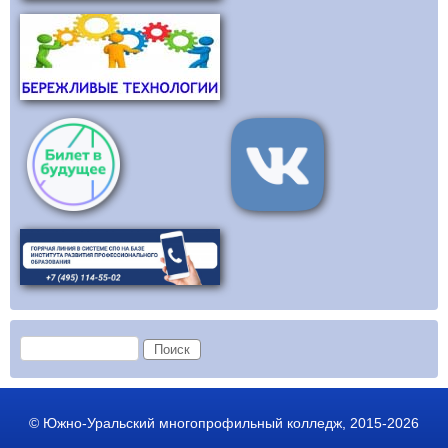
Форма поиска
Поиск
© Южно-Уральский многопрофильный колледж, 2015-2026