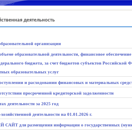
Перейти к основному
содержанию
ственная деятельность
образовательной организации
бъеме образовательной деятельности, финансовое обеспечение
дерального бюджета, за счет бюджетов субъектов Российской Ф
тных образовательных услуг
ступлении и расходовании финансовых и материальных средст
тсутствии просроченной кредиторской задолженности
тах деятельности за 2025 год
хозяйственной деятельности на 01.01.2026 г.
АЙТ для размещения информации о государственных (муни