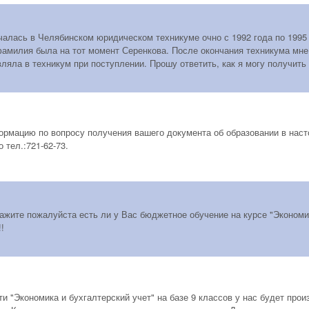
чалась в Челябинском юридическом техникуме очно с 1992 года по 1995 
фамилия была на тот момент Серенкова. После окончания техникума мне
ляла в техникум при поступлении. Прошу ответить, как я могу получить
рмацию по вопросу получения вашего документа об образовании в наст
 тел.:721-62-73.
ажите пожалуйста есть ли у Вас бюджетное обучение на курсе "Экономик
!
и "Экономика и бухгалтерский учет" на базе 9 классов у нас будет про