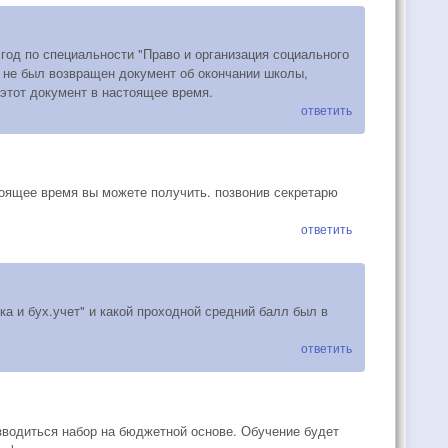
год по специальности "Право и организация социального
 не был возвращен документ об окончании школы,
 этот документ в настоящее время.
ответить
оящее время вы можете получить. позвонив секретарю
ответить
а и бух.учет" и какой проходной средний балл был в
ответить
изводиться набор на бюджетной основе. Обучение будет