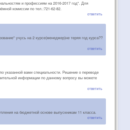
иальностям и профессиям на 2016-2017 год". Для
мной комиссии по тел.:721-62-82.
ответить
ование" учусь на 2 курсе(менеджер)не теряя год курса??
ответить
по указанной вами специальности. Решение о переводе
лнительной информации по данному вопросу вы можете
ответить
упления на бюджетной основе выпускникам 11 класса.
ответить