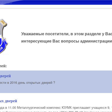
Перейти к основному
содержанию
Уважаемые посетители, в этом разделе у Ва
интересующие Вас вопросы администрации
лей:
дверей
ести в 2016 день открытых дверей ?
ых дверей
ода в 11.00 Металлургический комплекс ЮУМК приглашает учащихся 9, 1