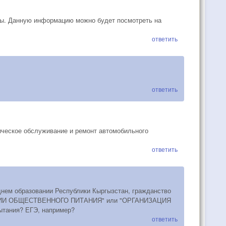
ны. Данную информацию можно будет посмотреть на
ответить
ответить
ическое обслуживание и ремонт автомобильного
ответить
днем образовании Республики Кыргызстан, гражданство
ДУКЦИИ ОБЩЕСТВЕННОГО ПИТАНИЯ" или "ОРГАНИЗАЦИЯ
ания? ЕГЭ, например?
ответить