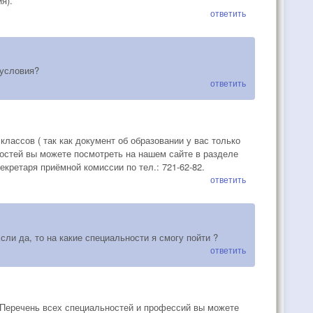
я).
ответить
 условия?
ответить
классов ( так как документ об образовании у вас только
ностей вы можете посмотреть на нашем сайте в разделе
ретаря приёмной комиссии по тел.: 721-62-82.
ответить
ли да, то на какие специальности я смогу пойти ?
ответить
. Перечень всех специальностей и профессий вы можете