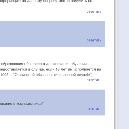
информацию по данному вопросу можно получить по
ответить
ответить
образования ( 9 классов) до окончания обучения.
редоставляется в случае, если 18 лет им исполняется на
1998 г. "О воинской обязанности и военной службе").
ответить
ование в комп.системах"
ответить