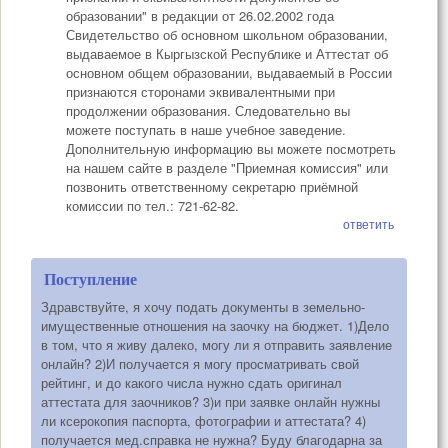
образовании" в редакции от 26.02.2002 года
Свидетельство об основном школьном образовании,
выдаваемое в Кыргызской Республике и Аттестат об
основном общем образовании, выдаваемый в России
признаются сторонами эквивалентными при
продолжении образования. Следовательно вы
можете поступать в наше учебное заведение.
Дополнительную информацию вы можете посмотреть
на нашем сайте в разделе "Приемная комиссия" или
позвонить ответственному секретарю приёмной
комиссии по тел.: 721-62-82.
ответить
Поступление
Здравствуйте, я хочу подать документы в земельно-
имущественные отношения на заочку на бюджет. 1)Дело
в том, что я живу далеко, могу ли я отправить заявление
онлайн? 2)И получается я могу просматривать свой
рейтинг, и до какого числа нужно сдать оригинал
аттестата для заочников? 3)и при заявке онлайн нужны
ли ксерокопия паспорта, фотографии и аттестата? 4)
получается мед.справка не нужна? Буду благодарна за