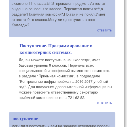
экзамене 11 класса,ЕГЭ- провален предмет. Аттестат
выдан на основе 9-го класса. Перечитал почти всё,в
разделе"Приёмная комиссия".Но,так и не понял.Имея
аттестат 9-го класса.Могу ли я,поступить в ваш
Колледж?
ответить
Поступление. Программирование в
компьютерных системах.
Да, вы можете поступить в наш колледж, имея
базовый уровень 9 классов. Перечень всех
специальностей и профессий вы можете посмотреть
в разделе "Приёмная комиссия", в подразделе
"Контрольные цифры приёма на 2016-2017 учебный
год". Для получения дополнительной информации вы
можете позвонить ответственному секретарю
приёмной комиссии по тел.: 721-62-82.
ответить
поступление
могу ли я поступить к вам на заочное отделение после9