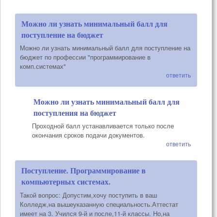
Можно ли узнать минимальный балл для
поступление на бюджет
Можно ли узнать минимальный балл для поступление на
бюджет по профессии "программирование в
комп.системах"
ответить
Можно ли узнать минимальный балл для
поступления на бюджет
Проходной балл устанавливается только после
окончания сроков подачи документов.
ответить
Поступление. Программирование в
компьютерных системах.
Такой вопрос: Допустим,хочу поступить в ваш
Колледж,на вышеуказанную специальность.Аттестат
имеет на 3. Учился 9-й и после,11-й классы. Но,на