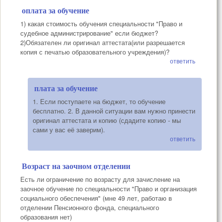
оплата за обучение
1) какая стоимость обучения специальности "Право и
судебное администрирование" если бюджет?
2)Обязателен ли оригинал аттестата(или разрешается
копия с печатью образовательного учреждения)?
ответить
плата за обучение
1. Если поступаете на бюджет, то обучение
бесплатно. 2. В данной ситуации вам нужно принести
оригинал аттестата и копию (сдадите копию - мы
сами у вас её заверим).
ответить
Возраст на заочном отделении
Есть ли ограничение по возрасту для зачисление на
заочное обучение по специальности "Право и организация
социального обеспечения" (мне 49 лет, работаю в
отделении Пенсионного фонда, специального
образования нет)