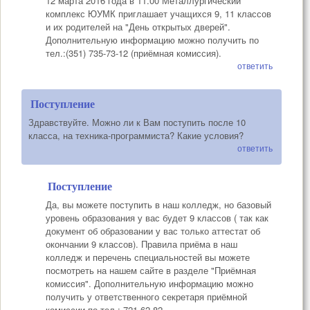
12 марта 2016 года в 11.00 Металлургический
комплекс ЮУМК приглашает учащихся 9, 11 классов
и их родителей на "День открытых дверей".
Дополнительную информацию можно получить по
тел.:(351) 735-73-12 (приёмная комиссия).
ответить
Поступление
Здравствуйте. Можно ли к Вам поступить после 10
класса, на техника-программиста? Какие условия?
ответить
Поступление
Да, вы можете поступить в наш колледж, но базовый
уровень образования у вас будет 9 классов ( так как
документ об образовании у вас только аттестат об
окончании 9 классов). Правила приёма в наш
колледж и перечень специальностей вы можете
посмотреть на нашем сайте в разделе "Приёмная
комиссия". Дополнительную информацию можно
получить у ответственного секретаря приёмной
комиссии по тел.: 721-62-82.