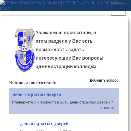
Перейти к основному
ГБПОУ "ЮЖНО-
содержанию
УРАЛЬСКИЙ
МНОГОПРОФИЛЬНЫЙ
Уважаемые посетители, в
КОЛЛЕДЖ"
этом разделе у Вас есть
возможность задать
интересующие Вас вопросы
администрации колледжа.
Добавить вопрос
Вопросы посетителей:
день открытых дверей
Планируете ли провести в 2016 день открытых дверей ?
ответить
день открытых дверей