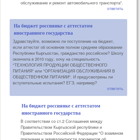
обслуживание и ремонт автомобильного транспорта".
ответить
На бюджет россиянке с аттестатом
иностранного государства
Здравствуйте, возможно ли поступление на бюджет,
если аттестат об основном полном среднем образовании
Республики Кыргызстан, гражданство российское? Школу
окончила в 2010 году, хочу на специальность
"ТЕХНОЛОГИЯ ПРОДУКЦИИ ОБЩЕСТВЕННОГО
ПИТАНИЯ" или "ОРГАНИЗАЦИЯ ОБСЛУЖИВАНИЯ В
ОБЩЕСТВЕННОМ ПИТАНИИ". И предусмотрены ли
вступительные испытания? ЕГЭ, например?
ответить
На бюджет россиянке с аттестатом
иностранного государства
В соответствии со ст.2 Соглашения между
Правительством Кыргызской республики и
Правительством Российской Федерации "О взаимном
признании и эквивалентности документов об