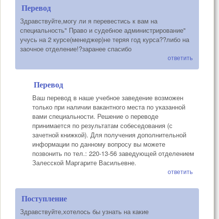
Перевод
Здравствуйте,могу ли я перевестись к вам на
специальность" Право и судебное администрирование"
учусь на 2 курсе(менеджер)не теряя год курса??либо на
заочное отделение!?заранее спасибо
ответить
Перевод
Ваш перевод в наше учебное заведение возможен
только при наличии вакантного места по указанной
вами специальности. Решение о переводе
принимается по результатам собеседования (с
зачетной книжкой). Для получения дополнительной
информации по данному вопросу вы можете
позвонить по тел.: 220-13-56 заведующей отделением
Залесской Маргарите Васильевне.
ответить
Поступление
Здравствуйте,хотелось бы узнать на какие