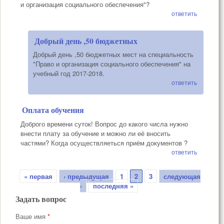
и организация социального обеспечения"?
ответить
Добрый день ,50 бюджетных
Добрый день ,50 бюджетных мест на специальность
"Право и организация социального обеспечения" на
учебный год 2017-2018.
ответить
Оплата обучения
Доброго времени суток! Вопрос до какого числа нужно
внести плату за обучение и можно ли её вносить
частями? Когда осуществляеться приём документов ?
ответить
Страницы
« первая
‹ предыдущая
1
2
3
следующая
›
последняя »
Задать вопрос
Ваше имя
*