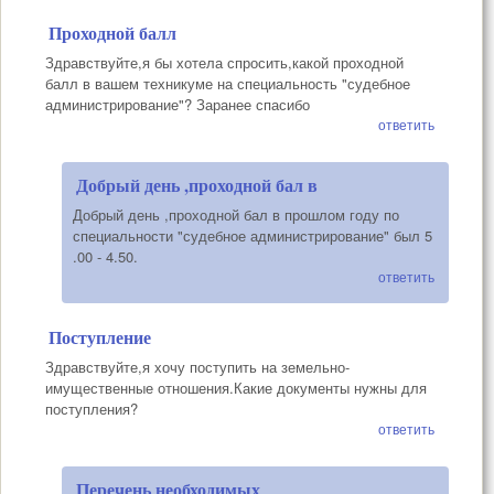
Проходной балл
Здравствуйте,я бы хотела спросить,какой проходной
балл в вашем техникуме на специальность "судебное
администрирование"? Заранее спасибо
ответить
Добрый день ,проходной бал в
Добрый день ,проходной бал в прошлом году по
специальности "судебное администрирование" был 5
.00 - 4.50.
ответить
Поступление
Здравствуйте,я хочу поступить на земельно-
имущественные отношения.Какие документы нужны для
поступления?
ответить
Перечень необходимых