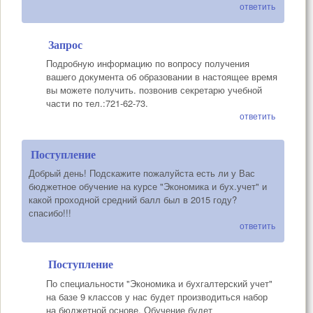
ответить
Запрос
Подробную информацию по вопросу получения
вашего документа об образовании в настоящее время
вы можете получить. позвонив секретарю учебной
части по тел.:721-62-73.
ответить
Поступление
Добрый день! Подскажите пожалуйста есть ли у Вас
бюджетное обучение на курсе "Экономика и бух.учет" и
какой проходной средний балл был в 2015 году?
спасибо!!!
ответить
Поступление
По специальности "Экономика и бухгалтерский учет"
на базе 9 классов у нас будет производиться набор
на бюджетной основе. Обучение будет