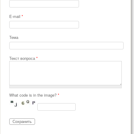
E-mail
*
Тема
Текст вопроса
*
What code is in the image?
*