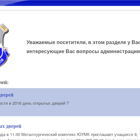
Перейти к основному
содержанию
Уважаемые посетители, в этом разделе у Ва
интересующие Вас вопросы администрации
лей:
дверей
ести в 2016 день открытых дверей ?
ых дверей
ода в 11.00 Металлургический комплекс ЮУМК приглашает учащихся 9, 1