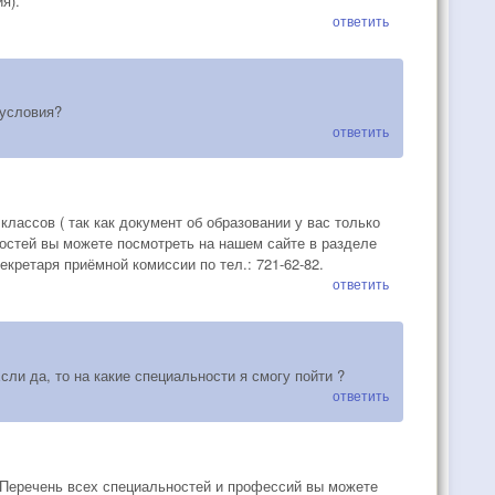
я).
ответить
 условия?
ответить
классов ( так как документ об образовании у вас только
ностей вы можете посмотреть на нашем сайте в разделе
ретаря приёмной комиссии по тел.: 721-62-82.
ответить
ли да, то на какие специальности я смогу пойти ?
ответить
. Перечень всех специальностей и профессий вы можете