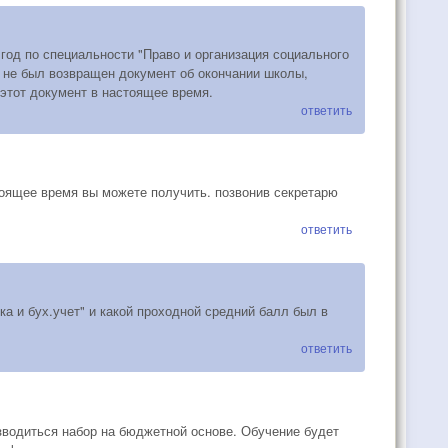
год по специальности "Право и организация социального
 не был возвращен документ об окончании школы,
 этот документ в настоящее время.
ответить
оящее время вы можете получить. позвонив секретарю
ответить
а и бух.учет" и какой проходной средний балл был в
ответить
изводиться набор на бюджетной основе. Обучение будет