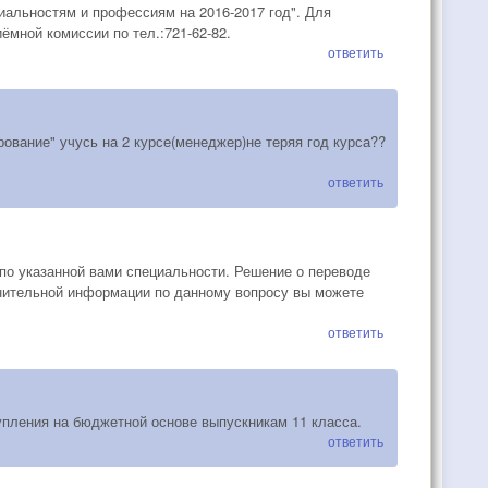
иальностям и профессиям на 2016-2017 год". Для
мной комиссии по тел.:721-62-82.
ответить
ование" учусь на 2 курсе(менеджер)не теряя год курса??
ответить
по указанной вами специальности. Решение о переводе
лнительной информации по данному вопросу вы можете
ответить
упления на бюджетной основе выпускникам 11 класса.
ответить