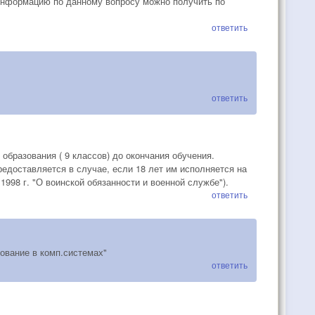
информацию по данному вопросу можно получить по
ответить
ответить
образования ( 9 классов) до окончания обучения.
редоставляется в случае, если 18 лет им исполняется на
1998 г. "О воинской обязанности и военной службе").
ответить
ование в комп.системах"
ответить