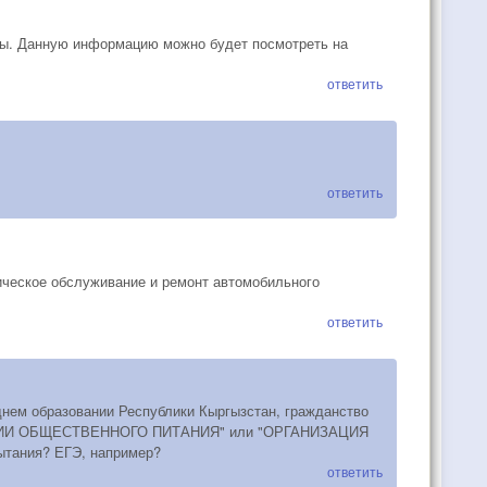
ны. Данную информацию можно будет посмотреть на
ответить
ответить
ическое обслуживание и ремонт автомобильного
ответить
днем образовании Республики Кыргызстан, гражданство
ДУКЦИИ ОБЩЕСТВЕННОГО ПИТАНИЯ" или "ОРГАНИЗАЦИЯ
ания? ЕГЭ, например?
ответить