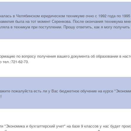
чалась в Челябинском юридическом техникуме очно с 1992 года по 1995 
фамилия была на тот момент Серенкова. После окончания техникума мне
ляла в техникум при поступлении. Прошу ответить, как я могу получить
рмацию по вопросу получения вашего документа об образовании в наст
 тел.:721-62-73.
ажите пожалуйста есть ли у Вас бюджетное обучение на курсе "Экономик
!
и "Экономика и бухгалтерский учет" на базе 9 классов у нас будет про