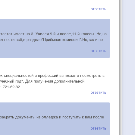
ответить
стат имеет на 3. Учился 9-й и после,11-й классы. Но,на
ал почти всё,в разделе"Приёмная комиссия".Но,так и не
ответить
ех специальностей и профессий вы можете посмотреть в
учебный год". Для получения дополнительной
 721-62-82.
ответить
,забрать документы из олледжа и поступить к вам после
ответить