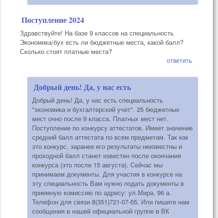
Поступление 2024
Здравствуйте! На базе 9 классов на специальность
Экономика/бух есть ли бюджетные места, какой балл?
Сколько стоят платные места?
ответить
Добрый день! Да, у нас есть
Добрый день! Да, у нас есть специальность
"экономика и бухгалтерский учет". 25 бюджетных
мест очно после 9 класса. Платных мест нет.
Поступление по конкурсу аттестатов. Имеет значение
средний балл аттестата по всем предметам. Так как
это конкурс, заранее его результаты неизвестны и
проходной балл станет известен после окончания
конкурса (это после 15 августа). Сейчас мы
принимаем документы. Для участия в конкурсе на
эту специальность Вам нужно подать документы в
приемную комиссию по адресу: ул.Мира, 96 а.
Телефон для связи 8(351)721-07-55. Или пишите нам
сообщения в нашей официальной группе в ВК