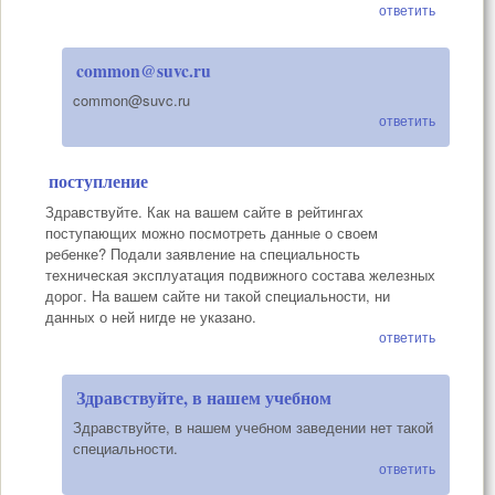
ответить
common@suvc.ru
common@suvc.ru
ответить
поступление
Здравствуйте. Как на вашем сайте в рейтингах
поступающих можно посмотреть данные о своем
ребенке? Подали заявление на специальность
техническая эксплуатация подвижного состава железных
дорог. На вашем сайте ни такой специальности, ни
данных о ней нигде не указано.
ответить
Здравствуйте, в нашем учебном
Здравствуйте, в нашем учебном заведении нет такой
специальности.
ответить