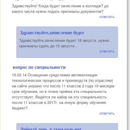
Здравствуйте! Когда будет зачисление в колледж? до
какого числа нужно подать оригиналы документов?
ответить
Здравствуйте,зачисление будет
Здравствуйте,зачисление будет 18 августа ,нужно
оригиналы сдать до 15 августа .
ответить
вопрос по специальности
15.02.14 Оснащение средствами автоматизации
технологических процессов и производств (по отраслям)
на сайте указано что после 11 классов 2 года 10 месяцев
срок обучения, но в плане приёма эта специальность
отсутствует. Ведётся ли набор на эту специальность
после 11 классов в 2017г. на очную форму обучения
бюджет?
ответить
Добрый день, в этом году нет