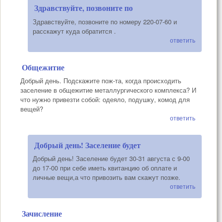
Здравствуйте, позвоните по
Здравствуйте, позвоните по номеру 220-07-60 и
расскажут куда обратится .
ответить
Общежитие
Добрый день. Подскажите пож-та, когда происходить
заселение в общежитие металлургического комплекса? И
что нужно привезти собой: одеяло, подушку, комод для
вещей?
ответить
Добрый день! Заселение будет
Добрый день! Заселение будет 30-31 августа с 9-00
до 17-00 при себе иметь квитанцию об оплате и
личные вещи,а что привозить вам скажут позже.
ответить
Зачисление