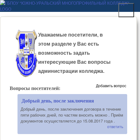
Перейти к основному
ГБПОУ "ЮЖНО-
содержанию
УРАЛЬСКИЙ
МНОГОПРОФИЛЬНЫЙ
Уважаемые посетители, в
КОЛЛЕДЖ"
этом разделе у Вас есть
возможность задать
интересующие Вас вопросы
администрации колледжа.
Добавить вопрос
Вопросы посетителей:
Добрый день, после заключения
Добрый день, после заключения договора в течение
пяти рабочих дней, по частям вносить можно . Приём
документов осуществляется до 15.08.2017 года .
ответить