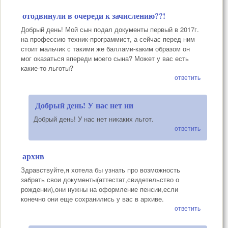
отодвинули в очереди к зачислению??!
Добрый день! Мой сын подал документы первый в 2017г.
на профессию техник-программист, а сейчас перед ним
стоит мальчик с такими же баллами-каким образом он
мог оказаться впереди моего сына? Может у вас есть
какие-то льготы?
ответить
Добрый день! У нас нет ни
Добрый день! У нас нет никаких льгот.
ответить
архив
Здравствуйте,я хотела бы узнать про возможность
забрать свои документы(аттестат,свидетельство о
рождении),они нужны на оформление пенсии,если
конечно они еще сохранились у вас в архиве.
ответить