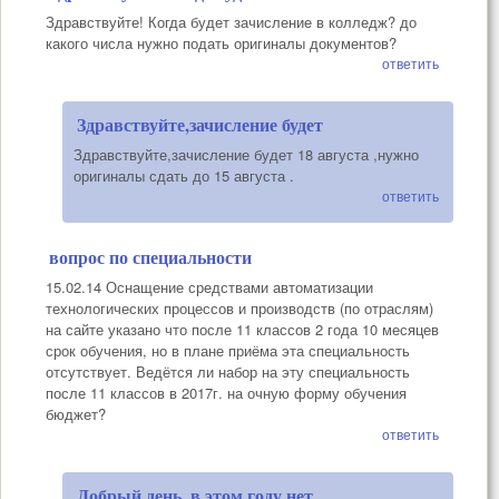
Здравствуйте! Когда будет зачисление в колледж? до
какого числа нужно подать оригиналы документов?
ответить
Здравствуйте,зачисление будет
Здравствуйте,зачисление будет 18 августа ,нужно
оригиналы сдать до 15 августа .
ответить
вопрос по специальности
15.02.14 Оснащение средствами автоматизации
технологических процессов и производств (по отраслям)
на сайте указано что после 11 классов 2 года 10 месяцев
срок обучения, но в плане приёма эта специальность
отсутствует. Ведётся ли набор на эту специальность
после 11 классов в 2017г. на очную форму обучения
бюджет?
ответить
Добрый день, в этом году нет