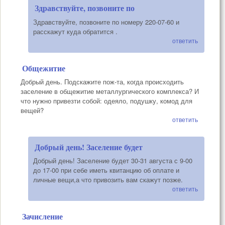
Здравствуйте, позвоните по
Здравствуйте, позвоните по номеру 220-07-60 и
расскажут куда обратится .
ответить
Общежитие
Добрый день. Подскажите пож-та, когда происходить
заселение в общежитие металлургического комплекса? И
что нужно привезти собой: одеяло, подушку, комод для
вещей?
ответить
Добрый день! Заселение будет
Добрый день! Заселение будет 30-31 августа с 9-00
до 17-00 при себе иметь квитанцию об оплате и
личные вещи,а что привозить вам скажут позже.
ответить
Зачисление