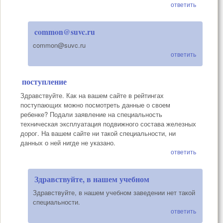
ответить
common@suvc.ru
common@suvc.ru
ответить
поступление
Здравствуйте. Как на вашем сайте в рейтингах
поступающих можно посмотреть данные о своем
ребенке? Подали заявление на специальность
техническая эксплуатация подвижного состава железных
дорог. На вашем сайте ни такой специальности, ни
данных о ней нигде не указано.
ответить
Здравствуйте, в нашем учебном
Здравствуйте, в нашем учебном заведении нет такой
специальности.
ответить