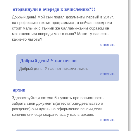
отодвинули в очереди к зачислению??!
Добрый день! Мой сын подал документы первый в 2017г.
на профессию техник-программист, а сейчас перед ним
стоит мальчик с такими же баллами-каким образом он
мог оказаться впереди моего сына? Может у вас есть
какие-то льготы?
ответить
Добрый день! У нас нет ни
Добрый день! У нас нет никаких льгот.
ответить
архив
Здравствуйте,я хотела бы узнать про возможность
забрать свои документы(аттестат,свидетельство о
рождении),они нужны на оформление пенсии,если
конечно они еще сохранились у вас в архиве.
ответить