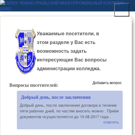
Перейти к основному
ГБПОУ "ЮЖНО-
содержанию
УРАЛЬСКИЙ
МНОГОПРОФИЛЬНЫЙ
Уважаемые посетители, в
КОЛЛЕДЖ"
этом разделе у Вас есть
возможность задать
интересующие Вас вопросы
администрации колледжа.
Добавить вопрос
Вопросы посетителей:
Добрый день, после заключения
Добрый день, после заключения договора в течение
пяти рабочих дней, по частям вносить можно . Приём
документов осуществляется до 15.08.2017 года .
ответить