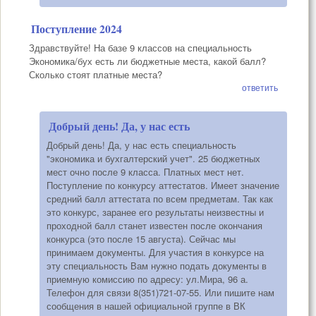
Поступление 2024
Здравствуйте! На базе 9 классов на специальность
Экономика/бух есть ли бюджетные места, какой балл?
Сколько стоят платные места?
ответить
Добрый день! Да, у нас есть
Добрый день! Да, у нас есть специальность
"экономика и бухгалтерский учет". 25 бюджетных
мест очно после 9 класса. Платных мест нет.
Поступление по конкурсу аттестатов. Имеет значение
средний балл аттестата по всем предметам. Так как
это конкурс, заранее его результаты неизвестны и
проходной балл станет известен после окончания
конкурса (это после 15 августа). Сейчас мы
принимаем документы. Для участия в конкурсе на
эту специальность Вам нужно подать документы в
приемную комиссию по адресу: ул.Мира, 96 а.
Телефон для связи 8(351)721-07-55. Или пишите нам
сообщения в нашей официальной группе в ВК