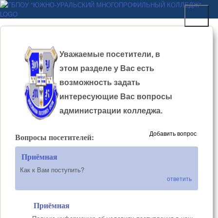
Перейти к основному
ГБПОУ "ЮЖНО-
содержанию
УРАЛЬСКИЙ
МНОГОПРОФИЛЬНЫЙ
Уважаемые посетители, в
КОЛЛЕДЖ"
этом разделе у Вас есть
возможность задать
интересующие Вас вопросы
администрации колледжа.
Добавить вопрос
Вопросы посетителей:
Приёмная
Как к Вам поступить?
ответить
Приёмная