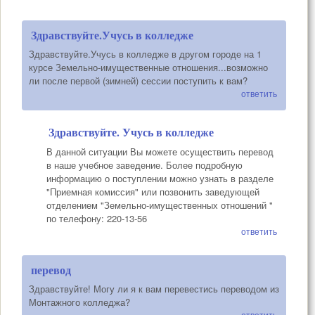
Здравствуйте.Учусь в колледже
Здравствуйте.Учусь в колледже в другом городе на 1
курсе Земельно-имущественные отношения...возможно
ли после первой (зимней) сессии поступить к вам?
ответить
Здравствуйте. Учусь в колледже
В данной ситуации Вы можете осуществить перевод
в наше учебное заведение. Более подробную
информацию о поступлении можно узнать в разделе
"Приемная комиссия" или позвонить заведующей
отделением "Земельно-имущественных отношений "
по телефону: 220-13-56
ответить
перевод
Здравствуйте! Могу ли я к вам перевестись переводом из
Монтажного колледжа?
ответить