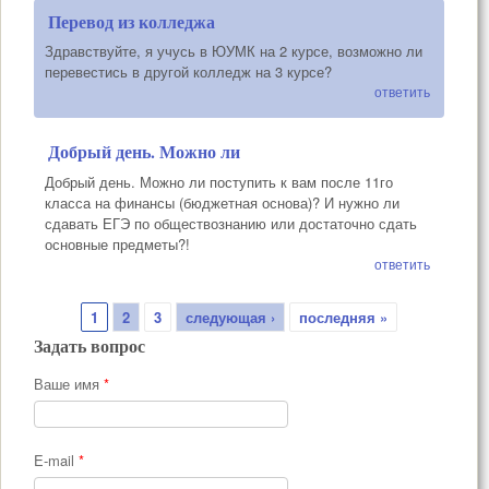
Перевод из колледжа
Здравствуйте, я учусь в ЮУМК на 2 курсе, возможно ли
перевестись в другой колледж на 3 курсе?
ответить
Добрый день. Можно ли
Добрый день. Можно ли поступить к вам после 11го
класса на финансы (бюджетная основа)? И нужно ли
сдавать ЕГЭ по обществознанию или достаточно сдать
основные предметы?!
ответить
Страницы
1
2
3
следующая ›
последняя »
Задать вопрос
Ваше имя
*
E-mail
*