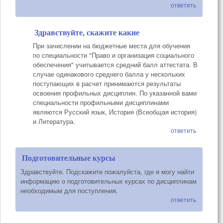
ответить
Здравствуйте, скажите какие
При зачислении на бюджетные места для обучения
по специальности "Право и организация социального
обеспечения" учитывается средний балл аттестата. В
случае одинакового среднего балла у нескольких
поступающих в расчет принимаются результаты
освоения профильных дисциплин. По указанной вами
специальности профильными дисциплинами
являются Русский язык, История (Всеобщая история)
и Литература.
ответить
Подготовительные курсы
Здравствуйте. Подскажите пожалуйста, где я могу найти
информацию о подготовительных курсах по дисциплинам
необходимым для поступления.
ответить