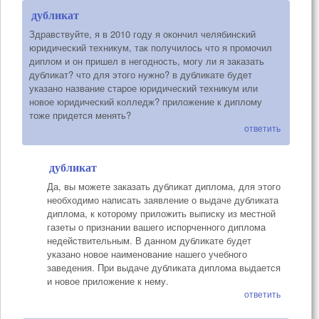
дубликат
Здравствуйте, я в 2010 году я окончил челябинский
юридический техникум, так получилось что я промочил
диплом и он пришел в негодность, могу ли я заказать
дубликат? что для этого нужно? в дубликате будет
указано название старое юридический техникум или
новое юридический колледж? приложение к диплому
тоже придется менять?
ответить
дубликат
Да, вы можете заказать дубликат диплома, для этого
необходимо написать заявление о выдаче дубликата
диплома, к которому приложить выписку из местной
газеты о признании вашего испорченного диплома
недействительным. В данном дубликате будет
указано новое наименование нашего учебного
заведения. При выдаче дубликата диплома выдается
и новое приложение к нему.
ответить