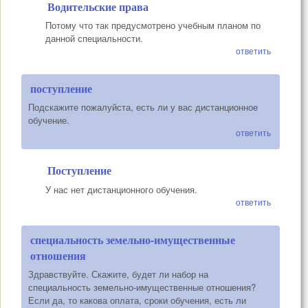
Водительские права
Потому что так предусмотрено учебным планом по
данной специальности.
ответить
поступление
Подскажите пожалуйста, есть ли у вас дистанционное
обучение.
ответить
Поступление
У нас нет дистанционного обучения.
ответить
специальность земельно-имущественные
отношения
Здравствуйте. Скажите, будет ли набор на
специальность земельно-имущественные отношения?
Если да, то какова оплата, сроки обучения, есть ли