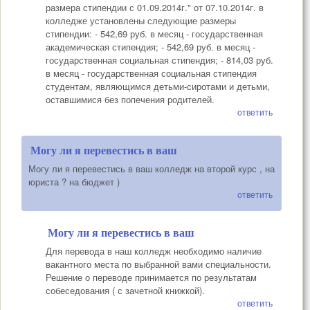
размера стипендии с 01.09.2014г." от 07.10.2014г. в
колледже установлены следующие размеры
стипендии: - 542,69 руб. в месяц - государственная
академическая стипендия; - 542,69 руб. в месяц -
государственная социальная стипендия; - 814,03 руб.
в месяц - государственная социальная стипендия
студентам, являющимся детьми-сиротами и детьми,
оставшимися без попечения родителей.
ответить
Могу ли я перевестись в ваш
Могу ли я перевестись в ваш колледж на второй курс , на
юриста ? на бюджет )
ответить
Могу ли я перевестись в ваш
Для перевода в наш колледж необходимо наличие
вакантного места по выбранной вами специальности.
Решение о переводе принимается по результатам
собеседования ( с зачетной книжкой).
ответить