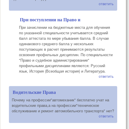
ответить
При поступлении на Право и
При зачислении на бюджетные места для обучения
по указанной специальности учитывается средний
балл аттестата по мере убывания балла. В случае
одинакового среднего балла у нескольких
поступающих в расчет принимаются результаты
освоения профильных дисциплин. По специальности
"Право и судебное администрирование"
профильными дисциплинами являются: Русский
язык, История (Всеобщая история) и Литература.
ответить
Водительские Права
Почему на профессии"автомеханик" бесплатно учат на
водительские права,а на профессии"техническое
обслуживание и ремонт автомобильного транспорта" нет?
ответить