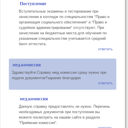
Поступление
Вступительные экзамены и тестирование при
зачислении в колледж по специальностям "Право и
организация социального обеспечения" и "Право и
судебное администрирование" отсутствуют. При
зачислении на бюджетные места для обучения по
указанным специальностям учитывается средний
балл аттестата.
ответить
мед.комиссия
Здравствуйте.Справку мед.комиссии сразу нужно при
подаче документов?заранее благодарю
ответить
мед.комиссия
Данную справку предоставлять не нужно. Перечень
необходимых документов при поступлении вы
можете посмотреть на нашем сайте в разделе
"Приёмная комиссия".
ответить