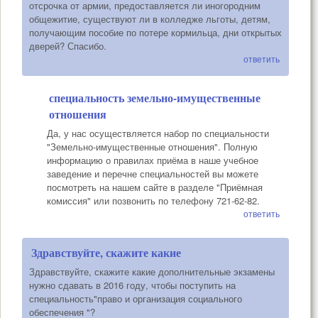
отсрочка от армии, предоставляется ли иногородним
общежитие, существуют ли в колледже льготы, детям,
получающим пособие по потере кормильца, дни открытых
дверей? Спасибо.
ответить
специальность земельно-имущественные
отношения
Да, у нас осуществляется набор по специальности
"Земельно-имущественные отношения". Полную
информацию о правилах приёма в наше учебное
заведение и перечне специальностей вы можете
посмотреть на нашем сайте в разделе "Приёмная
комиссия" или позвонить по телефону 721-62-82.
ответить
Здравствуйте, скажите какие
Здравствуйте, скажите какие дополнительные экзамены
нужно сдавать в 2016 году, чтобы поступить на
специальность"право и организация социального
обеспечения "?