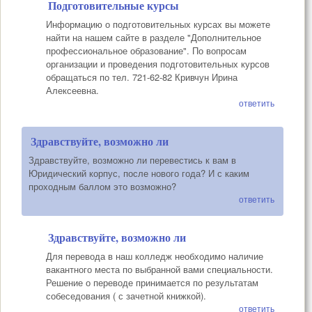
Подготовительные курсы
Информацию о подготовительных курсах вы можете
найти на нашем сайте в разделе "Дополнительное
профессиональное образование". По вопросам
организации и проведения подготовительных курсов
обращаться по тел. 721-62-82 Кривчун Ирина
Алексеевна.
ответить
Здравствуйте, возможно ли
Здравствуйте, возможно ли перевестись к вам в
Юридический корпус, после нового года? И с каким
проходным баллом это возможно?
ответить
Здравствуйте, возможно ли
Для перевода в наш колледж необходимо наличие
вакантного места по выбранной вами специальности.
Решение о переводе принимается по результатам
собеседования ( с зачетной книжкой).
ответить