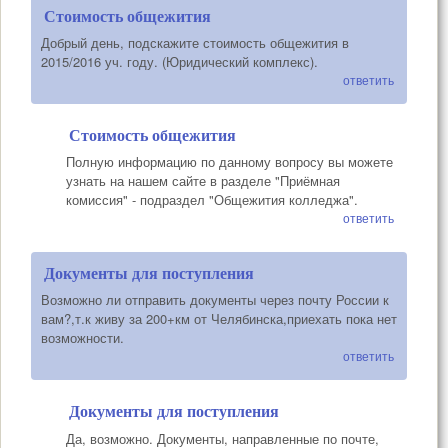
Стоимость общежития
Добрый день, подскажите стоимость общежития в
2015/2016 уч. году. (Юридический комплекс).
ответить
Стоимость общежития
Полную информацию по данному вопросу вы можете
узнать на нашем сайте в разделе "Приёмная
комиссия" - подраздел "Общежития колледжа".
ответить
Документы для поступления
Возможно ли отправить документы через почту России к
вам?,т.к живу за 200+км от Челябинска,приехать пока нет
возможности.
ответить
Документы для поступления
Да, возможно. Документы, направленные по почте,