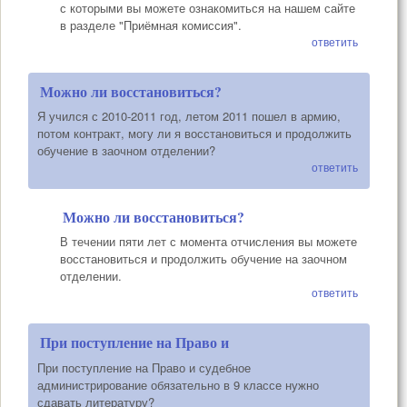
с которыми вы можете ознакомиться на нашем сайте
в разделе "Приёмная комиссия".
ответить
Можно ли восстановиться?
Я учился с 2010-2011 год, летом 2011 пошел в армию,
потом контракт, могу ли я восстановиться и продолжить
обучение в заочном отделении?
ответить
Можно ли восстановиться?
В течении пяти лет с момента отчисления вы можете
восстановиться и продолжить обучение на заочном
отделении.
ответить
При поступление на Право и
При поступление на Право и судебное
администрирование обязательно в 9 классе нужно
сдавать литературу?