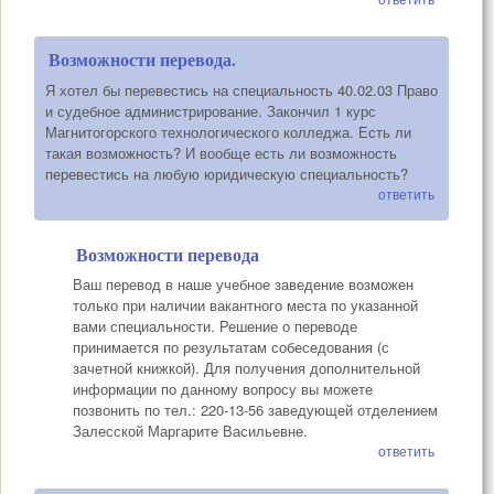
Возможности перевода.
Я хотел бы перевестись на специальность 40.02.03 Право
и судебное администрирование. Закончил 1 курс
Магнитогорского технологического колледжа. Есть ли
такая возможность? И вообще есть ли возможность
перевестись на любую юридическую специальность?
ответить
Возможности перевода
Ваш перевод в наше учебное заведение возможен
только при наличии вакантного места по указанной
вами специальности. Решение о переводе
принимается по результатам собеседования (с
зачетной книжкой). Для получения дополнительной
информации по данному вопросу вы можете
позвонить по тел.: 220-13-56 заведующей отделением
Залесской Маргарите Васильевне.
ответить