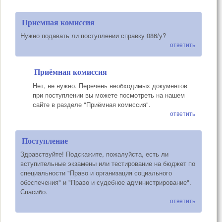
Приемная комиссия
Нужно подавать ли поступлении справку 086/у?
ответить
Приёмная комиссия
Нет, не нужно. Перечень необходимых документов
при поступлении вы можете посмотреть на нашем
сайте в разделе "Приёмная комиссия".
ответить
Поступление
Здравствуйте! Подскажите, пожалуйста, есть ли
вступительные экзамены или тестирование на бюджет по
специальности "Право и организация социального
обеспечения" и "Право и судебное администрирование".
Спасибо.
ответить