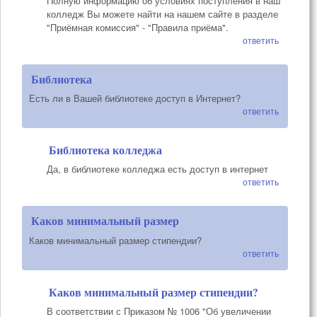
Полную информацию об условиях поступления в наш
колледж Вы можете найти на нашем сайте в разделе
"Приёмная комиссия" - "Правила приёма".
ответить
Библиотека
Есть ли в Вашей библиотеке доступ в Интернет?
ответить
Библиотека колледжа
Да, в библиотеке колледжа есть доступ в интернет
ответить
Каков минимальный размер
Каков минимальный размер стипендии?
ответить
Каков минимальный размер стипендии?
В соответствии с Приказом № 1006 "Об увеличении