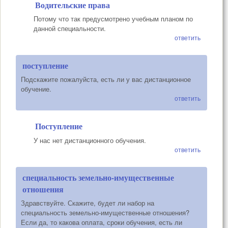
Водительские права
Потому что так предусмотрено учебным планом по
данной специальности.
ответить
поступление
Подскажите пожалуйста, есть ли у вас дистанционное
обучение.
ответить
Поступление
У нас нет дистанционного обучения.
ответить
специальность земельно-имущественные
отношения
Здравствуйте. Скажите, будет ли набор на
специальность земельно-имущественные отношения?
Если да, то какова оплата, сроки обучения, есть ли