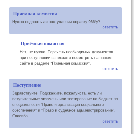
Приемная комиссия
Нужно подавать ли поступлении справку 086/у?
ответить
Приёмная комиссия
Нет, не нужно. Перечень необходимых документов
при поступлении вы можете посмотреть на нашем
сайте в разделе "Приёмная комиссия".
ответить
Поступление
Здравствуйте! Подскажите, пожалуйста, есть ли
вступительные экзамены или тестирование на бюджет по
специальности "Право и организация социального
обеспечения" и "Право и судебное администрирование".
Спасибо.
ответить