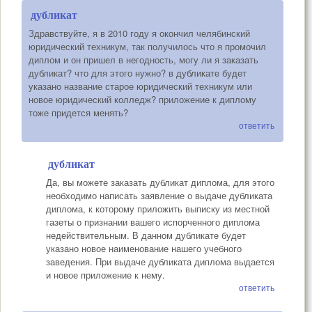
дубликат
Здравствуйте, я в 2010 году я окончил челябинский
юридический техникум, так получилось что я промочил
диплом и он пришел в негодность, могу ли я заказать
дубликат? что для этого нужно? в дубликате будет
указано название старое юридический техникум или
новое юридический колледж? приложение к диплому
тоже придется менять?
ответить
дубликат
Да, вы можете заказать дубликат диплома, для этого
необходимо написать заявление о выдаче дубликата
диплома, к которому приложить выписку из местной
газеты о признании вашего испорченного диплома
недействительным. В данном дубликате будет
указано новое наименование нашего учебного
заведения. При выдаче дубликата диплома выдается
и новое приложение к нему.
ответить