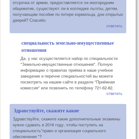
отсрочка от армии, предоставляется ли иногородним
общежитие, существуют ли в колледже льготы, детям,
получающим пособие по потере кормильца, дни открытых
дверей? Спасибо.
ответить
специальность земельно-имущественные
отношения
Да, у нас осуществляется набор по специальности
"Земельно-имущественные отношения". Полную
информацию о правилах приёма в наше учебное
заведение и перечне специальностей вы можете
посмотреть на нашем сайте в разделе "Приёмная
комиссия" или позвонить по телефону 721-62-82.
ответить
Здравствуйте, скажите какие
Здравствуйте, скажите какие дополнительные экзамены
нужно сдавать в 2016 году, чтобы поступить на
специальность"право и организация социального
обеспечения "?