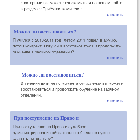
с которыми вы можете ознакомиться на нашем сайте
в разделе "Приёмная комиссия".
ответить
Можно ли восстановиться?
Я учился с 2010-2011 год, летом 2011 пошел в армию,
потом контракт, могу ли я восстановиться и продолжить
обучение в заочном отделении?
ответить
Можно ли восстановиться?
В течении пяти лет с момента отчисления вы можете
восстановиться и продолжить обучение на заочном
отделении.
ответить
При поступление на Право и
При поступление на Право и судебное
администрирование обязательно в 9 классе нужно
сдавать литературу?