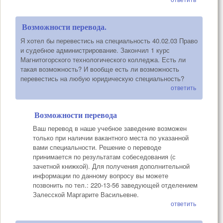
Возможности перевода.
Я хотел бы перевестись на специальность 40.02.03 Право
и судебное администрирование. Закончил 1 курс
Магнитогорского технологического колледжа. Есть ли
такая возможность? И вообще есть ли возможность
перевестись на любую юридическую специальность?
ответить
Возможности перевода
Ваш перевод в наше учебное заведение возможен
только при наличии вакантного места по указанной
вами специальности. Решение о переводе
принимается по результатам собеседования (с
зачетной книжкой). Для получения дополнительной
информации по данному вопросу вы можете
позвонить по тел.: 220-13-56 заведующей отделением
Залесской Маргарите Васильевне.
ответить