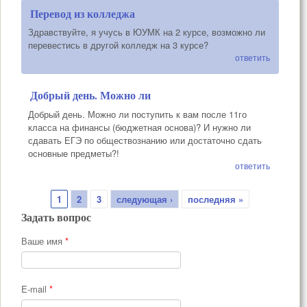
Перевод из колледжа
Здравствуйте, я учусь в ЮУМК на 2 курсе, возможно ли
перевестись в другой колледж на 3 курсе?
ответить
Добрый день. Можно ли
Добрый день. Можно ли поступить к вам после 11го
класса на финансы (бюджетная основа)? И нужно ли
сдавать ЕГЭ по обществознанию или достаточно сдать
основные предметы?!
ответить
Страницы
1
2
3
следующая ›
последняя »
Задать вопрос
Ваше имя
*
E-mail
*