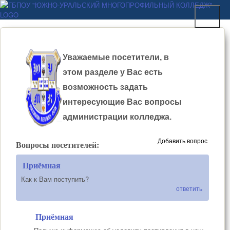
Перейти к основному
ГБПОУ "ЮЖНО-
содержанию
УРАЛЬСКИЙ
МНОГОПРОФИЛЬНЫЙ
Уважаемые посетители, в
КОЛЛЕДЖ"
этом разделе у Вас есть
возможность задать
интересующие Вас вопросы
администрации колледжа.
Добавить вопрос
Вопросы посетителей:
Приёмная
Как к Вам поступить?
ответить
Приёмная