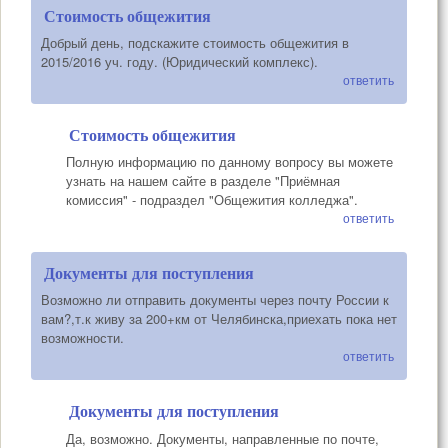
Стоимость общежития
Добрый день, подскажите стоимость общежития в
2015/2016 уч. году. (Юридический комплекс).
ответить
Стоимость общежития
Полную информацию по данному вопросу вы можете
узнать на нашем сайте в разделе "Приёмная
комиссия" - подраздел "Общежития колледжа".
ответить
Документы для поступления
Возможно ли отправить документы через почту России к
вам?,т.к живу за 200+км от Челябинска,приехать пока нет
возможности.
ответить
Документы для поступления
Да, возможно. Документы, направленные по почте,