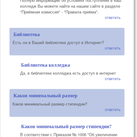
Полную информацию об условиях поступления в наш
колледж Вы можете найти на нашем сайте в разделе
"Приёмная комиссия" - "Правила приёма".
ответить
Библиотека
Есть ли в Вашей библиотеке доступ в Интернет?
ответить
Библиотека колледжа
Да, в библиотеке колледжа есть доступ в интернет
ответить
Каков минимальный размер
Каков минимальный размер стипендии?
ответить
Каков минимальный размер стипендии?
В соответствии с Приказом № 1006 "Об увеличении