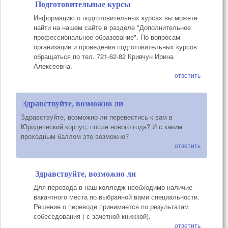
Подготовительные курсы
Информацию о подготовительных курсах вы можете
найти на нашем сайте в разделе "Дополнительное
профессиональное образование". По вопросам
организации и проведения подготовительных курсов
обращаться по тел. 721-62-82 Кривчун Ирина
Алексеевна.
ответить
Здравствуйте, возможно ли
Здравствуйте, возможно ли перевестись к вам в
Юридический корпус, после нового года? И с каким
проходным баллом это возможно?
ответить
Здравствуйте, возможно ли
Для перевода в наш колледж необходимо наличие
вакантного места по выбранной вами специальности.
Решение о переводе принимается по результатам
собеседования ( с зачетной книжкой).
ответить