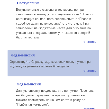
Поступление
Вступительные экзамены и тестирование при
зачислении в колледж по специальностям "Право и
организация социального обеспечения" и "Право и
судебное администрирование" отсутствуют. При
зачислении на бюджетные места для обучения по
указанным специальностям учитывается средний
балл аттестата.
ответить
мед.комиссия
Здравствуйте.Справку мед.комиссии сразу нужно при
подаче документов?заранее благодарю
ответить
мед.комиссия
Данную справку предоставлять не нужно. Перечень
необходимых документов при поступлении вы
можете посмотреть на нашем сайте в разделе
"Приёмная комиссия".
ответить