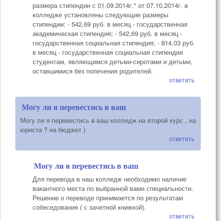
размера стипендии с 01.09.2014г." от 07.10.2014г. в
колледже установлены следующие размеры
стипендии: - 542,69 руб. в месяц - государственная
академическая стипендия; - 542,69 руб. в месяц -
государственная социальная стипендия; - 814,03 руб.
в месяц - государственная социальная стипендия
студентам, являющимся детьми-сиротами и детьми,
оставшимися без попечения родителей.
ответить
Могу ли я перевестись в ваш
Могу ли я перевестись в ваш колледж на второй курс , на
юриста ? на бюджет )
ответить
Могу ли я перевестись в ваш
Для перевода в наш колледж необходимо наличие
вакантного места по выбранной вами специальности.
Решение о переводе принимается по результатам
собеседования ( с зачетной книжкой).
ответить