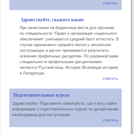
ответить
Здравствуйте, скажите какие
При зачислении на бюджетные места для обучения
по специальности "Право и организация социального
обеспечения" учитывается средний балл аттестата. В
случае одинакового среднего балла у нескольких
поступающих в расчет принимаются результаты
освоения профильных дисциплин. По указанной вами
специальности профильными дисциплинами
являются Русский язык, История (Всеобщая история)
и Литература.
ответить
Подготовительные курсы
Здравствуйте. Подскажите пожалуйста, где я могу найти
информацию о подготовительных курсах по дисциплинам
необходимым для поступления.
ответить