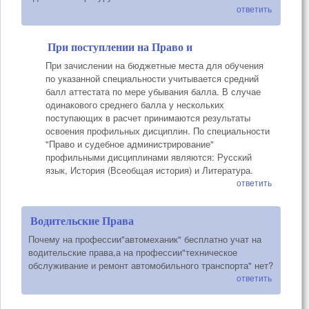
ответить
При поступлении на Право и
При зачислении на бюджетные места для обучения
по указанной специальности учитывается средний
балл аттестата по мере убывания балла. В случае
одинакового среднего балла у нескольких
поступающих в расчет принимаются результаты
освоения профильных дисциплин. По специальности
"Право и судебное администрирование"
профильными дисциплинами являются: Русский
язык, История (Всеобщая история) и Литература.
ответить
Водительские Права
Почему на профессии"автомеханик" бесплатно учат на
водительские права,а на профессии"техническое
обслуживание и ремонт автомобильного транспорта" нет?
ответить