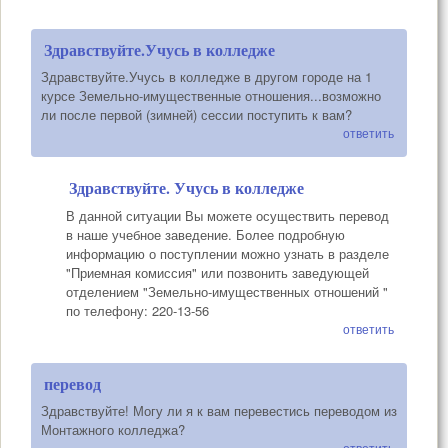
Здравствуйте.Учусь в колледже
Здравствуйте.Учусь в колледже в другом городе на 1
курсе Земельно-имущественные отношения...возможно
ли после первой (зимней) сессии поступить к вам?
ответить
Здравствуйте. Учусь в колледже
В данной ситуации Вы можете осуществить перевод
в наше учебное заведение. Более подробную
информацию о поступлении можно узнать в разделе
"Приемная комиссия" или позвонить заведующей
отделением "Земельно-имущественных отношений "
по телефону: 220-13-56
ответить
перевод
Здравствуйте! Могу ли я к вам перевестись переводом из
Монтажного колледжа?
ответить