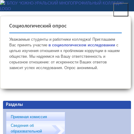
Перейти к основному
ГБПОУ "ЮЖНО-
содержанию
УРАЛЬСКИЙ
МНОГОПРОФИЛЬНЫЙ
Социологический опрос
КОЛЛЕДЖ"
Уважаемые студенты и работники колледжа! Приглашаем
Вас принять участие
в социологическом исследовании
с
целью изучения отношения к проблемам коррупции в нашем
обществе. Мы надеемся на Вашу ответственность и
серьезное отношение: от искренности Ваших ответов
зависит успех исследования. Опрос анонимный.
Разделы
Приемная комиссия
Сведения об
образовательной