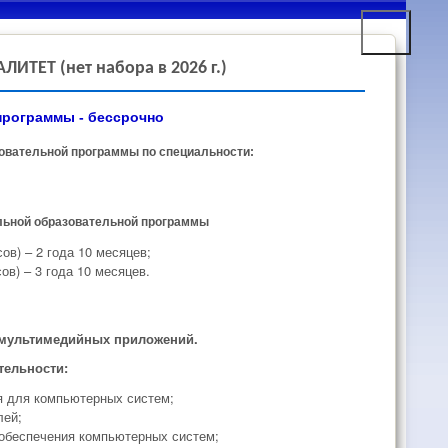
ТЕТ (нет набора в 2026 г.)
программы - бессрочно
овательной программы по специальности:
льной образовательной программы
ов) – 2 года 10 месяцев;
ов) – 3 года 10 месяцев.
 мультимедийных приложений.
тельности:
я для компьютерных систем;
лей;
обеспечения компьютерных систем;