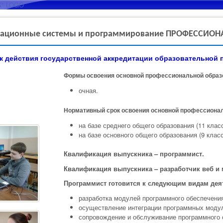
Перейти к основному
содержанию
ационные системы и программирование ПРОФЕССИОНАЛИ
к действия государственной аккредитации образовательной 
Формы освоения основной профессиональной образ
очная.
Нормативный срок освоения основной профессиона
на базе среднего общего образования (11 класс
на базе основного общего образования (9 класс
Квалификация выпускника – программист.
Квалификация выпускника – разработчик веб и
Программист готовится к следующим видам дея
разработка модулей программного обеспечени
осуществление интеграции программных моду
сопровождение и обслуживание программного 