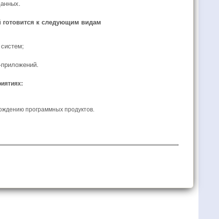
данных.
 готовится к следующим видам
 систем;
-приложений.
иятиях:
ождению программных продуктов.