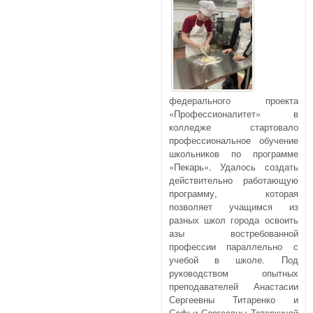
федерального проекта
«Профессионалитет» в
колледже стартовало
профессиональное обучение
школьников по программе
«Пекарь». Удалось создать
действительно работающую
программу, которая
позволяет учащимся из
разных школ города освоить
азы востребованной
профессии параллельно с
учебой в школе. Под
руководством опытных
преподавателей Анастасии
Сергеевны Титаренко и
Софьи Сергеевны Татаркиной