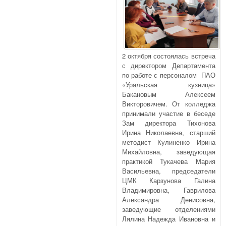
2 октября состоялась встреча
с директором Департамента
по работе с персоналом ПАО
«Уральская кузница»
Бакановым Алексеем
Викторовичем. От колледжа
принимали участие в беседе
Зам директора Тихонова
Ирина Николаевна, старший
методист Кулиненко Ирина
Михайловна, заведующая
практикой Тукачева Мария
Васильевна, председатели
ЦМК Карзунова Галина
Владимировна, Гаврилова
Александра Денисовна,
заведующие отделениями
Лялина Надежда Ивановна и