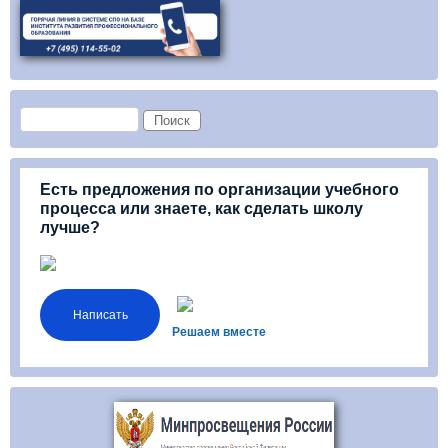
Форма поиска
Поиск
Есть предложения по организации учебного
процесса или знаете, как сделать школу
лучше?
Написать
Решаем вместе