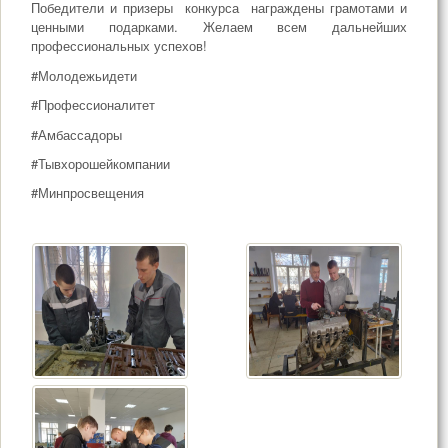
Победители и призеры конкурса награждены грамотами и
ценными подарками. Желаем всем дальнейших
профессиональных успехов!
#Молодежьидети
#Профессионалитет
#Амбассадоры
#Тывхорошейкомпании
#Минпросвещения