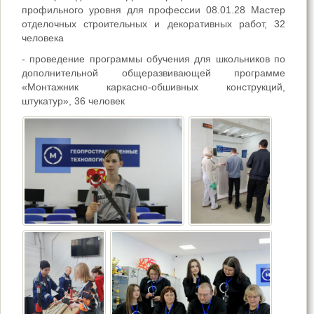
профильного уровня для профессии 08.01.28 Мастер
отделочных строительных и декоративных работ, 32
человека
- проведение программы обучения для школьников по
дополнительной общеразвивающей программе
«Монтажник каркасно-обшивных конструкций,
штукатур», 36 человек