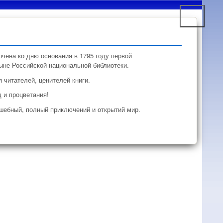
чена ко дню основания в 1795 году первой
ыне Российской национальной библиотеки.
 читателей, ценителей книги.
 и процветания!
лшебный, полный приключений и открытий мир.