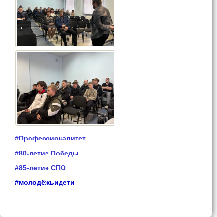
#Профессионалитет
#80-летие Победы
#85-летие СПО
#молодёжьидети