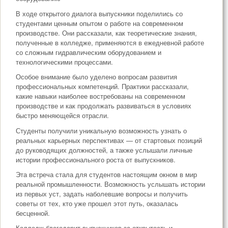
В ходе открытого диалога выпускники поделились со
студентами ценным опытом о работе на современном
производстве. Они рассказали, как теоретические знания,
полученные в колледже, применяются в ежедневной работе
со сложным гидравлическим оборудованием и
технологическими процессами.
Особое внимание было уделено вопросам развития
профессиональных компетенций. Практики рассказали,
какие навыки наиболее востребованы на современном
производстве и как продолжать развиваться в условиях
быстро меняющейся отрасли.
Студенты получили уникальную возможность узнать о
реальных карьерных перспективах — от стартовых позиций
до руководящих должностей, а также услышали личные
истории профессионального роста от выпускников.
Эта встреча стала для студентов настоящим окном в мир
реальной промышленности. Возможность услышать истории
из первых уст, задать наболевшие вопросы и получить
советы от тех, кто уже прошел этот путь, оказалась
бесценной.
Колледж благодарит выпускников за открытость и