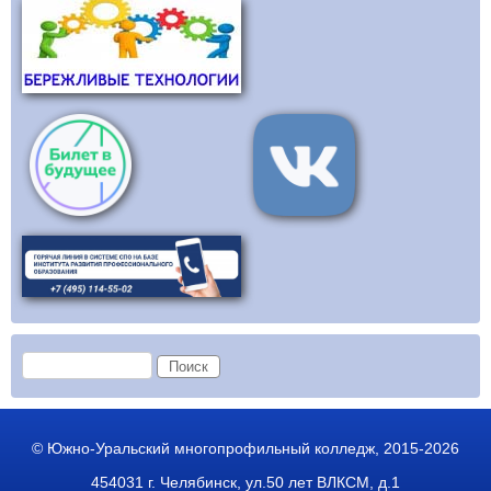
Форма поиска
Поиск
© Южно-Уральский многопрофильный колледж, 2015-2026
454031 г. Челябинск, ул.50 лет ВЛКСМ, д.1