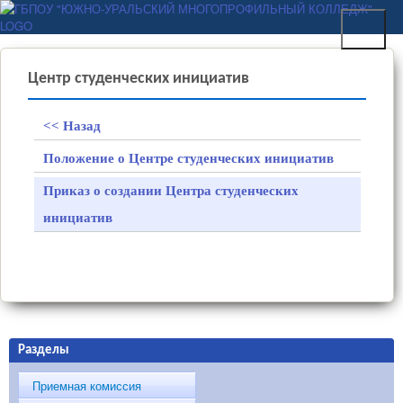
Перейти к основному
ГБПОУ "ЮЖНО-
содержанию
УРАЛЬСКИЙ
МНОГОПРОФИЛЬНЫЙ
Центр студенческих инициатив
КОЛЛЕДЖ"
<< Назад
Положение о Центре студенческих инициатив
Приказ о создании Центра студенческих
инициатив
Разделы
Приемная комиссия