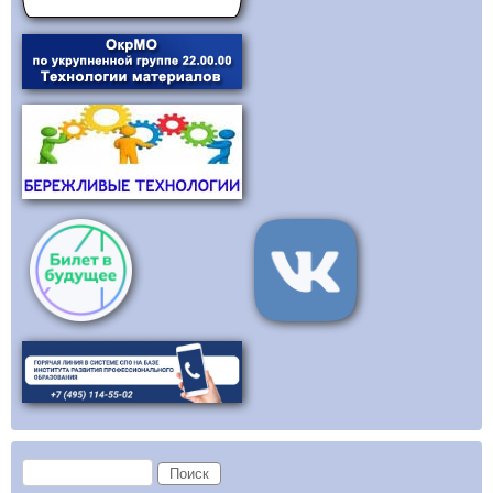
Форма поиска
Поиск