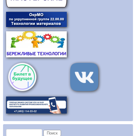
Форма поиска
Поиск