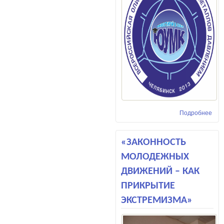
Подробнее
о
Все
оли
зав
«ЗАКОННОСТЬ
МОЛОДЕЖНЫХ
ДВИЖЕНИЙ – КАК
ПРИКРЫТИЕ
ЭКСТРЕМИЗМА»