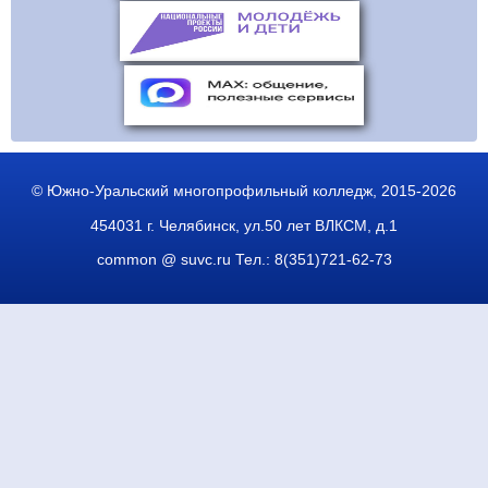
© Южно-Уральский многопрофильный колледж, 2015-2026
454031 г. Челябинск, ул.50 лет ВЛКСМ, д.1
common @ suvc.ru
Тел.: 8(351)721-62-73